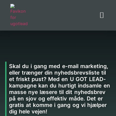
Referencer og cases
Skal du i gang med e-mail marketing,
eller trænger din nyhedsbrevsliste til
et friskt pust? Med en U GOT LEAD-
kampagne kan du hurtigt indsamle en
masse nye læsere til dit nyhedsbrev
på en sjov og effektiv måde. Det er
gratis at komme i gang og vi hjælper
dig hele vejen!