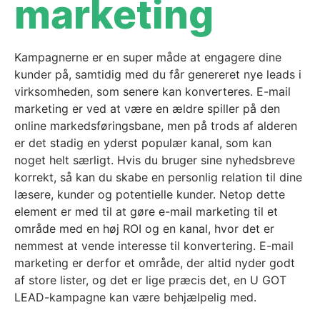
marketing
Kampagnerne er en super måde at engagere dine
kunder på, samtidig med du får genereret nye leads i
virksomheden, som senere kan konverteres. E-mail
marketing er ved at være en ældre spiller på den
online markedsføringsbane, men på trods af alderen
er det stadig en yderst populær kanal, som kan
noget helt særligt. Hvis du bruger sine nyhedsbreve
korrekt, så kan du skabe en personlig relation til dine
læsere, kunder og potentielle kunder. Netop dette
element er med til at gøre e-mail marketing til et
område med en høj ROI og en kanal, hvor det er
nemmest at vende interesse til konvertering. E-mail
marketing er derfor et område, der altid nyder godt
af store lister, og det er lige præcis det, en U GOT
LEAD-kampagne kan være behjælpelig med.