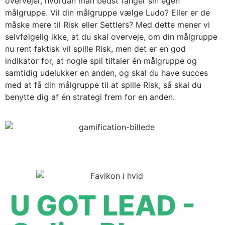
overvejer, hvordan man bedst fanger sin egen
målgruppe. Vil din målgruppe vælge Ludo? Eller er de
måske mere til Risk eller Settlers? Med dette mener vi
selvfølgelig ikke, at du skal overveje, om din målgruppe
nu rent faktisk vil spille Risk, men det er en god
indikator for, at nogle spil tiltaler én målgruppe og
samtidig udelukker en anden, og skal du have succes
med at få din målgruppe til at spille Risk, så skal du
benytte dig af én strategi frem for en anden.
U GOT LEAD -