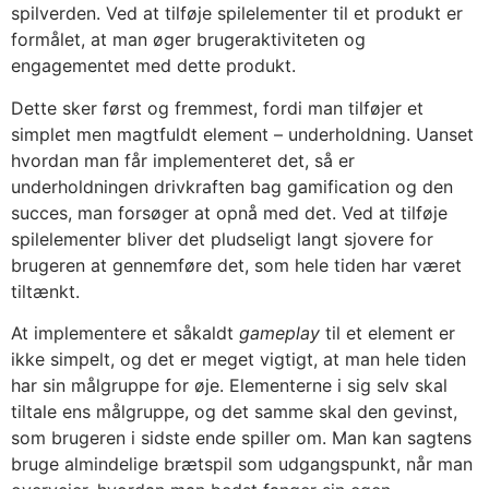
spilverden. Ved at tilføje spilelementer til et produkt er
formålet, at man øger brugeraktiviteten og
engagementet med dette produkt.
Dette sker først og fremmest, fordi man tilføjer et
simplet men magtfuldt element – underholdning. Uanset
hvordan man får implementeret det, så er
underholdningen drivkraften bag gamification og den
succes, man forsøger at opnå med det. Ved at tilføje
spilelementer bliver det pludseligt langt sjovere for
brugeren at gennemføre det, som hele tiden har været
tiltænkt.
At implementere et såkaldt
gameplay
til et element er
ikke simpelt, og det er meget vigtigt, at man hele tiden
har sin målgruppe for øje. Elementerne i sig selv skal
tiltale ens målgruppe, og det samme skal den gevinst,
som brugeren i sidste ende spiller om. Man kan sagtens
bruge almindelige brætspil som udgangspunkt, når man